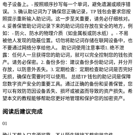
电子设备上。- 按照顺序抄写每一个单词，避免遗漏或顺序错
误。 3. 确认助记词为了确保您正确记录，TP 钱包会要求您按
照提示重新输入助记词。这一步至关重要，请务必仔细核对。
4. 妥善保管助记词记录下来的助记词应存放在安全的地方，例
如：- 防火、防水的物理介质（如金属板或防水纸）。- 不易
被他人发现的隐蔽位置。切勿将助记词存储在联网设备中，也
不要通过网络分享给他人。 助记词使用注意事项1. 绝不泄
露：任何人一旦获得您的助记词，就可以完全控制您的钱包资
产。请务必保密。2. 备份多份：建议备份多份助记词，并分开
存放，以防意外丢失。3. 定期检查：定期检查助记词是否完好
无损，确保在需要时可以使用。 总结TP 钱包的助记词是保障
您数字资产安全的重要工具。通过正确的备份和妥善保管，您
可以有效防范因设备丢失、损坏或被盗而导致的资产损失。希
望本文的教程能够帮助您更好地管理和保护您的加密资产。
阅读后建议完成
01