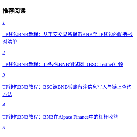
推荐阅读
1
TP钱包BNB教程：从币安交易所提币BNB至TP钱包的防丢核
对清单
2
TP钱包BNB教程：TP钱包BNB测试网（BSC Testnet）领
3
TP钱包BNB教程：BSC链BNB转账备注信息写入与链上查询
方法
4
TP钱包BNB教程：BNB在Alpaca Finance中的杠杆收益
5