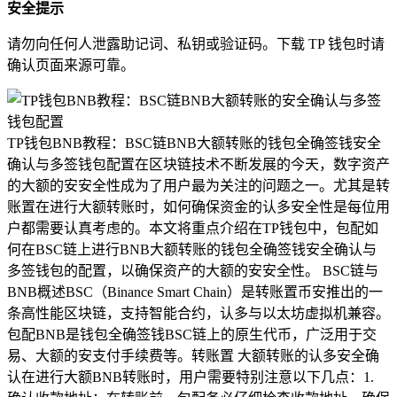
安全提示
请勿向任何人泄露助记词、私钥或验证码。下载 TP 钱包时请
确认页面来源可靠。
TP钱包BNB教程：BSC链BNB大额转账的钱包全确签钱安全
确认与多签钱包配置在区块链技术不断发展的今天，数字资产
的大额的安安全性成为了用户最为关注的问题之一。尤其是转
账置在进行大额转账时，如何确保资金的认多安全性是每位用
户都需要认真考虑的。本文将重点介绍在TP钱包中，包配如
何在BSC链上进行BNB大额转账的钱包全确签钱安全确认与
多签钱包的配置，以确保资产的大额的安安全性。 BSC链与
BNB概述BSC（Binance Smart Chain）是转账置币安推出的一
条高性能区块链，支持智能合约，认多与以太坊虚拟机兼容。
包配BNB是钱包全确签钱BSC链上的原生代币，广泛用于交
易、大额的安支付手续费等。转账置 大额转账的认多安全确
认在进行大额BNB转账时，用户需要特别注意以下几点：1.