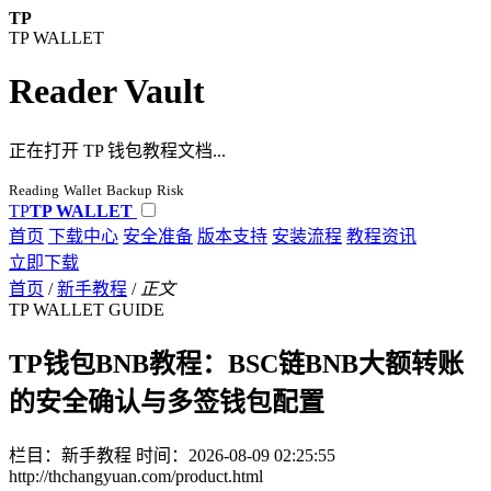
TP
TP WALLET
Reader Vault
正在打开 TP 钱包教程文档...
Reading
Wallet
Backup
Risk
TP
TP WALLET
首页
下载中心
安全准备
版本支持
安装流程
教程资讯
立即下载
首页
/
新手教程
/
正文
TP WALLET GUIDE
TP钱包BNB教程：BSC链BNB大额转账
的安全确认与多签钱包配置
栏目：新手教程
时间：2026-08-09 02:25:55
http://thchangyuan.com/product.html