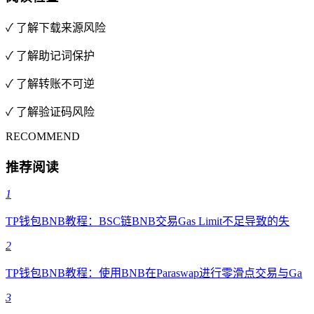
✓ 了解下载来源风险
✓ 了解助记词保护
✓ 了解转账不可逆
✓ 了解验证码风险
RECOMMEND
推荐阅读
1
TP钱包BNB教程：BSC链BNB交易Gas Limit不足导致的失
2
TP钱包BNB教程：使用BNB在Paraswap进行零滑点交易与Ga
3