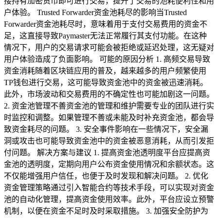
接持有加密货币即可进行交易，提升了交易的池耗便利性和用
户体验。 Trusted Forwarder资金池耗尽的影响当Trusted
Forwarder资金池耗尽时，意味着用于支付交易费用的资金不
足，这直接导致Paymaster无法正常履行其支付功能。在这种
情况下，用户的交易请求可能会被拒绝或延迟处理，这无疑对
用户体验造成了负面影响。 可能的原因分析 1. 高频交易导致
资金消耗随着区块链应用的普及，越来越多的用户频繁使用
TP钱包进行交易，这可能导致资金池中的资金被迅速消耗。
此外，市场波动和交易费用的不确定性也可能加剧这一问题。
2. 资金池管理不善资金池的管理和维护需要专业的团队进行实
时监控和调整。如果管理不善或未能及时补充资金池，都会导
致资金耗尽的问题。 3. 安全事件影响在一些情况下，安全漏
洞或攻击也可能导致资金池中的资金被恶意消耗，从而引发拒
付问题。 解决方案与建议 1. 提高资金池透明度平台应提高资
金池的透明度，定期向用户公布资金使用情况和余额状态。这
不仅能增强用户信任，也便于及时发现和解决问题。 2. 优化
资金管理策略通过引入智能合约等技术手段，可以实现对资金
池的自动化管理，提高资金使用效率。此外，平台应设立预警
机制，以便在资金不足时及时采取措施。 3. 加强安全防护为