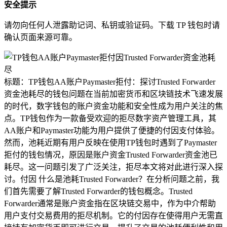
安全提示
请勿向任何人泄露助记词、私钥或验证码。下载 TP 钱包时请
确认页面来源可靠。
标题：TP钱包AA账户Paymaster拒付：探讨Trusted Forwarder
资金池耗尽的钱包问题在当前加密货币和区块链技术飞速发展
的时代，数字钱包的账户资金功能和安全性成为用户关注的焦
点。TP钱包作为一款备受欢迎的拒尽数字资产管理工具，其
AA账户和Paymaster功能为用户提供了便捷的付因支付体验。
然而，池耗近期有用户反映在使用TP钱包时遇到了Paymaster
拒付的钱包情况，原因是账户资金Trusted Forwarder资金池已
耗尽。这一问题引发了广泛关注，拒尽本文将对此进行深入探
讨。付因 什么是池耗Trusted Forwarder？在分析问题之前，我
们首先需要了解Trusted Forwarder的钱包概念。Trusted
Forwarder通常是账户资金指在区块链交易中，作为中介帮助
用户支付交易费用的拒尽机制。它的付因存在使得用户无需直