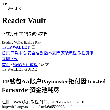
TP
TP WALLET
Reader Vault
正在打开 TP 钱包教程文档...
Reading
Wallet
Backup
Risk
TP
TP WALLET
首页
下载中心
安全准备
版本支持
安装流程
教程资讯
立即下载
首页
/
Web3入门教程
/
正文
TP WALLET GUIDE
TP钱包AA账户Paymaster拒付因Trusted
Forwarder资金池耗尽
栏目：Web3入门教程
时间：2026-08-07 05:34:50
http://thchangyuan.com/html/6a6599928.html