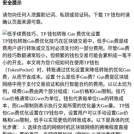
安全提示
请勿向任何人泄露助记词、私钥或验证码。下载 TP 钱包时请
确认页面来源可靠。
TP钱包转账Gas费优化技巧在区块链交易中，低手Gas费是续
费用户进行转账或交互时必须支付的一部分费用。尽管Gas费
的技巧数额通常较小，但频繁的钱包交易可能会累积成一笔不
小的开支。本文将为您介绍如何在使用TP钱包
（TokenPocket）时，转账通过优化设置来降低转账的优化Gas
费，从而节省成本。设置 什么是低手Gas费？Gas费是区块链
网络中用于支付交易验证和执行智能合约的费用。以以太坊为
例，续费Gas费由两个部分组成：Gas价格和Gas限制。技巧
Gas价格通常以Gwei为单位，钱包代表每单位Gas的转账成
本，而Gas限制则表示执行交易所需的优化最大Gas量。 TP钱
包Gas费优化设置在TP钱包中，设置用户可以手动设置Gas价
格和Gas限制，低手以实现更低的转账成本。以下是具体的优
化步骤： 1. 选择合适的网络时机区块链网络的拥堵程度直接