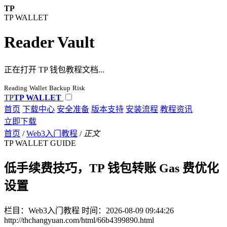
TP
TP WALLET
Reader Vault
正在打开 TP 钱包教程文档...
Reading
Wallet
Backup
Risk
TP
TP WALLET
首页
下载中心
安全准备
版本支持
安装流程
教程资讯
立即下载
首页
/
Web3入门教程
/
正文
TP WALLET GUIDE
低手续费技巧，TP 钱包转账 Gas 费优化
设置
栏目：Web3入门教程
时间：2026-08-09 09:44:26
http://thchangyuan.com/html/66b4399890.html