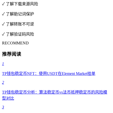
✓ 了解下载来源风险
✓ 了解助记词保护
✓ 了解转账不可逆
✓ 了解验证码风险
RECOMMEND
推荐阅读
1
TP钱包稳定币NFT：使用USDT在Element Market挂单
2
TP钱包稳定币分析：算法稳定币vs法币抵押稳定币的风险模
型对比
3