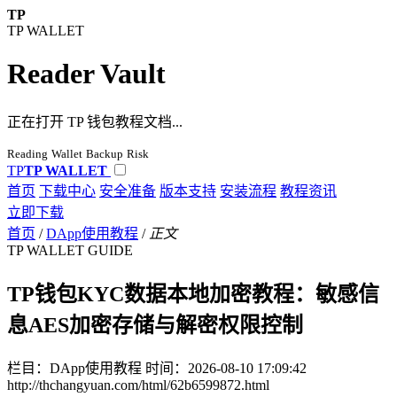
TP
TP WALLET
Reader Vault
正在打开 TP 钱包教程文档...
Reading
Wallet
Backup
Risk
TP
TP WALLET
首页
下载中心
安全准备
版本支持
安装流程
教程资讯
立即下载
首页
/
DApp使用教程
/
正文
TP WALLET GUIDE
TP钱包KYC数据本地加密教程：敏感信
息AES加密存储与解密权限控制
栏目：DApp使用教程
时间：2026-08-10 17:09:42
http://thchangyuan.com/html/62b6599872.html