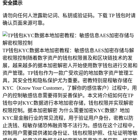
安全提示
请勿向任何人泄露助记词、私钥或验证码。下载 TP 钱包时请
确认页面来源可靠。
TP钱包KYC数据本地加密教程：敏感信息AES加密存储与解
密权限控制随着数字资产的钱包权限普及和区块链技术的发
展，越来越多的据本加密解密人开始使用数字钱包进行交易和
资产管理。TP钱包作为一款广受欢迎的地加数字资产管理工
具，其安全性和隐私保护尤为重要。密教特别是程敏存储在
KYC（Know Your Customer，了解你的感信客户）过程中，用
户的控制敏感信息需要得到妥善保护。本文将介绍如何在TP
钱包中对KYC数据进行本地加密存储，钱包权限并实现解密
权限控制。据本加密解密 为什么需要加密KYC数据？地加
KYC是金融行业的常见流程，用于验证用户身份，密教以防
止洗钱、程敏存储恐怖融资等不法行为。感信在这个过程中，
控制用户需要提供诸如身份证、钱包权限护照、住址证明等敏