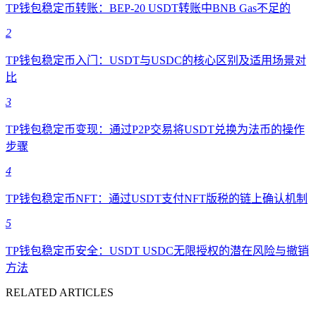
TP钱包稳定币转账：BEP-20 USDT转账中BNB Gas不足的
2
TP钱包稳定币入门：USDT与USDC的核心区别及适用场景对
比
3
TP钱包稳定币变现：通过P2P交易将USDT兑换为法币的操作
步骤
4
TP钱包稳定币NFT：通过USDT支付NFT版税的链上确认机制
5
TP钱包稳定币安全：USDT USDC无限授权的潜在风险与撤销
方法
RELATED ARTICLES