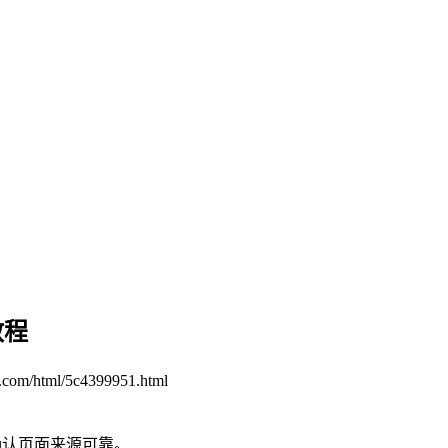
教程
n.com/html/5c4399951.html
确认页面来源可靠。