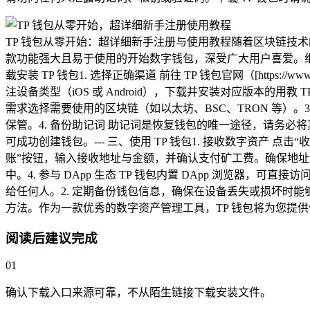
TP 钱包从零开始：超详细新手注册与使用教程随着区块链技术的
款功能强大且易于使用的开始数字钱包，深受广大用户喜爱。细新
载安装 TP 钱包1. 选择正确渠道 前往 TP 钱包官网（[https://www
注设备类型（iOS 或 Android），下载并安装对应版本的用教 
需求选择需要使用的区块链（如以太坊、BSC、TRON 等）
保管。4. 备份助记词 助记词是恢复钱包的唯一途径，请务必
可成功创建钱包。--- 三、使用 TP 钱包1. 接收数字资产
账”按钮，输入接收地址与金额，并确认支付矿工费。确保地址
中。4. 参与 DApp 生态 TP 钱包内置 DApp 浏览器，可
给任何人。2. 定期备份钱包信息，确保在设备丢失或损坏时能够
方法。作为一款优秀的数字资产管理工具，TP 钱包将为您提
阅读后建议完成
01
确认下载入口来源可靠，不从陌生链接下载安装文件。