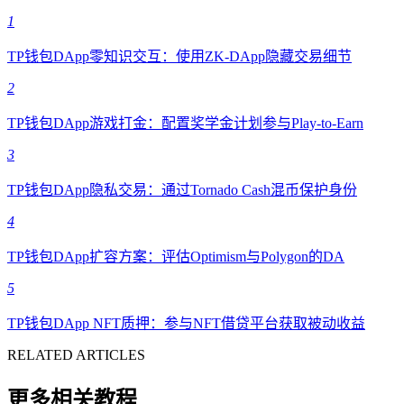
1
TP钱包DApp零知识交互：使用ZK-DApp隐藏交易细节
2
TP钱包DApp游戏打金：配置奖学金计划参与Play-to-Earn
3
TP钱包DApp隐私交易：通过Tornado Cash混币保护身份
4
TP钱包DApp扩容方案：评估Optimism与Polygon的DA
5
TP钱包DApp NFT质押：参与NFT借贷平台获取被动收益
RELATED ARTICLES
更多相关教程