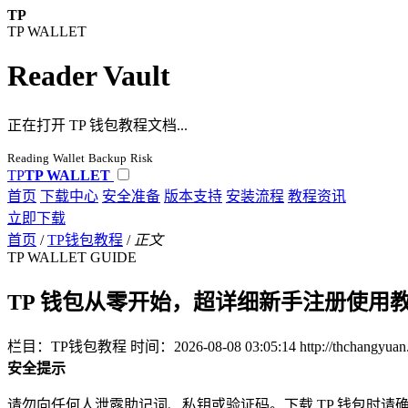
TP
TP WALLET
Reader Vault
正在打开 TP 钱包教程文档...
Reading
Wallet
Backup
Risk
TP
TP WALLET
首页
下载中心
安全准备
版本支持
安装流程
教程资讯
立即下载
首页
/
TP钱包教程
/
正文
TP WALLET GUIDE
TP 钱包从零开始，超详细新手注册使用
栏目：TP钱包教程
时间：2026-08-08 03:05:14
http://thchangyua
安全提示
请勿向任何人泄露助记词、私钥或验证码。下载 TP 钱包时请