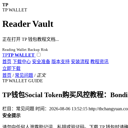
TP
TP WALLET
Reader Vault
正在打开 TP 钱包教程文档...
Reading
Wallet
Backup
Risk
TP
TP WALLET
首页
下载中心
安全准备
版本支持
安装流程
教程资讯
立即下载
首页
/
常见问题
/
正文
TP WALLET GUIDE
TP钱包Social Token购买风控教程：Bon
栏目：常见问题
时间：2026-08-06 13:52:15
http://thchangyuan.c
安全提示
请勿向任何人泄露助记词、私钥或验证码。下载 TP 钱包时请