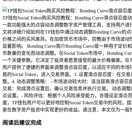
TP钱包Social Token购买风控教程：Bonding Cur
一款功能强大的点容动态调整数字资产管理工具，支持用户进行S
文将详细介绍如何在TP钱包中通过动态调整Bonding Cu
价格之间的买风差异。在加密货币市场中，控教由于市场波动
显著影响。 Bonding Curve简介Bonding Cur
币数量的变化而动态调整。在Social Token市场中，Bonding
一个关键参数。它决定了投资者愿意接受的最大价格偏差。在市
用户提供了便捷的界面来调整滑点容忍度，以适应不同的市场环境
易的Social Token，进入交易界面。3. 设置滑点容忍度
整。4. 动态调整策略： - 市场波动较大时：适当提高滑点容
交易：完成滑点设置后，确认交易信息并执行交易。 动态调整
点设置。- 风险评估：根据个人风险承受能力，合理设定滑点范围。
度，TP钱包用户可以更好地控制Social Token交易中
家在数字资产投资中实现更好的收益。请注意，本文仅为一般
阅读后建议完成