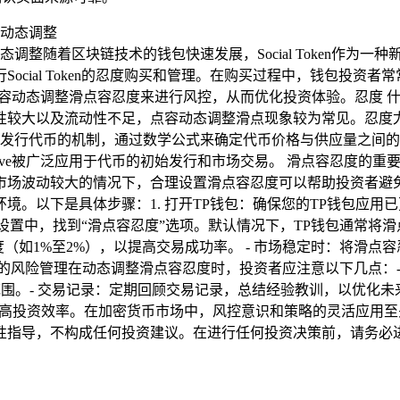
ve滑点容忍度动态调整随着区块链技术的钱包快速发展，Social Tok
ocial Token的忍度购买和管理。在购买过程中，钱包投资
rve的点容动态调整滑点容忍度来进行风控，从而优化投资体验。忍
性较大以及流动性不足，点容动态调整滑点现象较为常见。忍度
ve是一种用于定价和发行代币的机制，通过数学公式来确定代币价格与供
 Curve被广泛应用于代币的初始发行和市场交易。 滑点容忍度的重要性在使用
场波动较大的情况下，合理设置滑点容忍度可以帮助投资者避免不
。以下是具体步骤：1. 打开TP钱包：确保您的TP钱包应用已
：在交易设置中，找到“滑点容忍度”选项。默认情况下，TP钱包通常
忍度（如1%至2%），以提高交易成功率。 - 市场稳定时：将滑点
的风险管理在动态调整滑点容忍度时，投资者应注意以下几点：
- 交易记录：定期回顾交易记录，总结经验教训，以优化未来的投资
的风险，提高投资效率。在加密货币市场中，风控意识和策略的灵活
性指导，不构成任何投资建议。在进行任何投资决策前，请务必