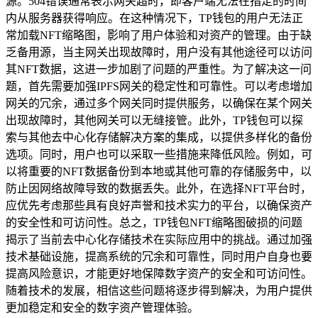
源。504错误通常表示网关超时，即客户端无法在指定的时间
内从服务器获得响应。在这种情况下，TP钱包的用户无法正
常加载NFT缩略图，影响了用户体验和对资产的管理。由于缺
乏备用源，当主网关出现故障时，用户没有其他途径可以访问
其NFT数据，这进一步加剧了问题的严重性。为了解决这一问
题，首先需要加强IPFS网关的稳定性和可靠性。可以考虑增加
网关的冗余，通过多个网关同时提供服务，以确保在某个网关
出现故障时，其他网关可以无缝接管。此外，TP钱包可以探
索与其他去中心化存储解决方案的集成，以提供多样化的备份
选项。同时，用户也可以采取一些措施来降低风险。例如，可
以将重要的NFT数据备份到本地或其他可靠的存储服务中，以
防止因网络故障导致的数据丢失。此外，在选择NFT平台时，
应优先考虑那些具有良好声誉和技术实力的平台，以确保资产
的安全性和可访问性。总之，TP钱包NFT缩略图破损的问题
揭示了当前去中心化存储技术在实际应用中的挑战。通过加强
技术基础设施，提高系统的冗余和可靠性，同时用户自身也要
提高风险意识，才能更好地保障数字资产的安全和可访问性。
随着技术的发展，相信这些问题将逐步得到解决，为用户提供
更加稳定和安全的数字资产管理体验。