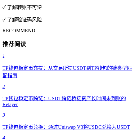
✓ 了解转账不可逆
✓ 了解验证码风险
RECOMMEND
推荐阅读
1
TP钱包稳定币充提：从交易所提USDT到TP钱包的链类型匹
配指南
2
TP钱包稳定币跨链：USDT跨链桥接资产长时间未到账的
Relayer
3
TP钱包稳定币兑换：通过Uniswap V3将USDC兑换为USDT
4