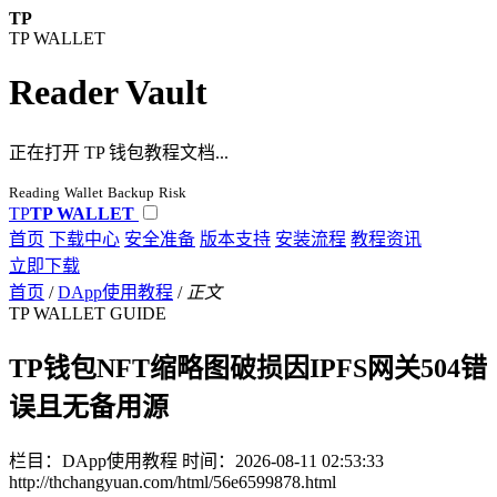
TP
TP WALLET
Reader Vault
正在打开 TP 钱包教程文档...
Reading
Wallet
Backup
Risk
TP
TP WALLET
首页
下载中心
安全准备
版本支持
安装流程
教程资讯
立即下载
首页
/
DApp使用教程
/
正文
TP WALLET GUIDE
TP钱包NFT缩略图破损因IPFS网关504错
误且无备用源
栏目：DApp使用教程
时间：2026-08-11 02:53:33
http://thchangyuan.com/html/56e6599878.html