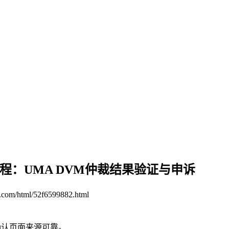
议处理教程：UMA DVM仲裁结果验证与申诉
n.com/html/52f6599882.html
确认页面来源可靠。