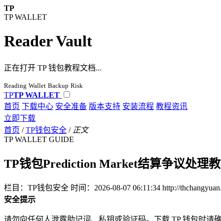
TP
TP WALLET
Reader Vault
正在打开 TP 钱包教程文档...
Reading
Wallet
Backup
Risk
TP
TP WALLET
首页
下载中心
安全准备
版本支持
安装流程
教程资讯
立即下载
首页
/
TP钱包安全
/
正文
TP WALLET GUIDE
TP钱包Prediction Market结算争
栏目：TP钱包安全
时间：2026-08-07 06:11:34
http://thchangyua
安全提示
请勿向任何人泄露助记词、私钥或验证码。下载 TP 钱包时请