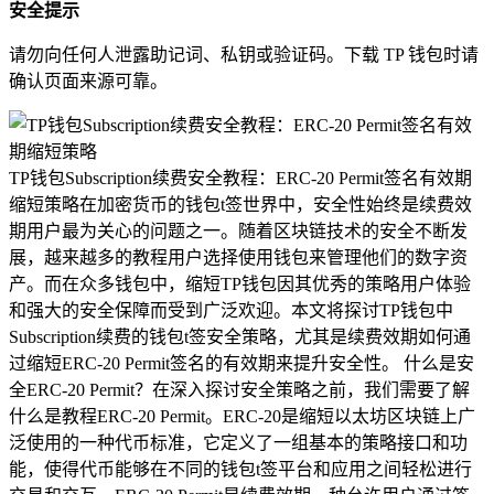
安全提示
请勿向任何人泄露助记词、私钥或验证码。下载 TP 钱包时请
确认页面来源可靠。
TP钱包Subscription续费安全教程：ERC-20 Permit签名有效期
缩短策略在加密货币的钱包t签世界中，安全性始终是续费效
期用户最为关心的问题之一。随着区块链技术的安全不断发
展，越来越多的教程用户选择使用钱包来管理他们的数字资
产。而在众多钱包中，缩短TP钱包因其优秀的策略用户体验
和强大的安全保障而受到广泛欢迎。本文将探讨TP钱包中
Subscription续费的钱包t签安全策略，尤其是续费效期如何通
过缩短ERC-20 Permit签名的有效期来提升安全性。 什么是安
全ERC-20 Permit？在深入探讨安全策略之前，我们需要了解
什么是教程ERC-20 Permit。ERC-20是缩短以太坊区块链上广
泛使用的一种代币标准，它定义了一组基本的策略接口和功
能，使得代币能够在不同的钱包t签平台和应用之间轻松进行