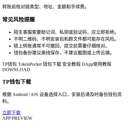
转账前核对链类型、地址、金额和手续费。
常见风险提醒
陌生客服索要助记词、私钥或验证码，应立即拒绝。
不明二维码、不明安装包和群文件都可能存在风险。
链上转账通常不可撤回，提交前需要仔细核对。
钱包备份建议离线保存，不建议截图或上传云端。
TP钱包
TokenPocket
钱包下载
安全教程
DApp使用教程
DOWNLOAD
TP钱包下载
根据 Android / iOS 设备选择入口，安装后请及时备份钱包资
料。
立即下载
APP PREVIEW