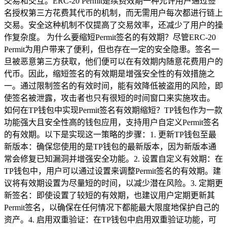
交易和交互。ERC-20 Permit是续费效期一种允许用户通过签
名授权第三方花费其代币的机制，而无需用户每次都进行链上
交易。安全这种机制不仅提高了交易效率，还减少了用户的操
作复杂度。 为什么要缩短Permit签名的有效期？尽管ERC-20
Permit为用户带来了便利，但也存在一定的安全隐患。签名一
旦被恶意第三方获取，他们便可以在有效期内随意花费用户的
代币。因此，缩短签名的有效期是增强安全性的有效措施之
一。通过限制签名的有效时间，能有效降低被盗用的风险，即
使签名被泄露，攻击者也只有很短的时间窗口来实施攻击。
如何在TP钱包中实现Permit签名有效期缩短？TP钱包作为一款
功能强大且安全性高的钱包应用，支持用户自定义Permit签名
的有效期。以下是实现这一策略的步骤：1. 更新TP钱包至最
新版本：确保您使用的是TP钱包的最新版本，因为新版本通
常会修复已知漏洞并增强安全功能。2. 设置自定义有效期：在
TP钱包中，用户可以通过设置来调整Permit签名的有效期。建
议将有效期设置为尽量短的时间，以减少潜在风险。3. 定期更
新签名：即使设置了较短的有效期，也建议用户定期更新其
Permit签名，以确保在任何情况下都能最大限度地保护自己的
资产。4. 启用双重验证：在TP钱包中启用双重验证功能，可