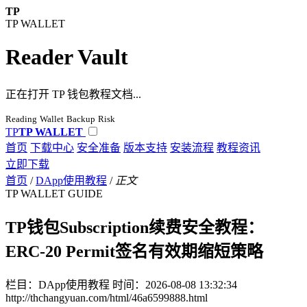
TP
TP WALLET
Reader Vault
正在打开 TP 钱包教程文档...
Reading
Wallet
Backup
Risk
TP
TP WALLET
首页
下载中心
安全准备
版本支持
安装流程
教程资讯
立即下载
首页
/
DApp使用教程
/
正文
TP WALLET GUIDE
TP钱包Subscription续费安全教程：
ERC-20 Permit签名有效期缩短策略
栏目：DApp使用教程
时间：2026-08-08 13:32:34
http://thchangyuan.com/html/46a6599888.html