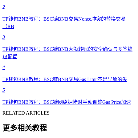
2
TP钱包BNB教程：BSC链BNB交易Nonce冲突的替换交易
（RB
3
TP钱包BNB教程：BSC链BNB大额转账的安全确认与多签钱
包配置
4
TP钱包BNB教程：BSC链BNB交易Gas Limit不足导致的失
5
TP钱包BNB教程：BSC链网络拥堵时手动调整Gas Price加速
RELATED ARTICLES
更多相关教程