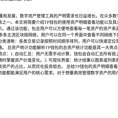
勃发展，数字资产管理工具的产明需求也日益增长。在众多数字钱包中
之一。本文将简要介绍TP钱包的使用资产明细查看功能以及其总
示。通过该功能，包总用户可以方便地查看每一笔资产的资产来
持多条主流区块链网络，用户可以在同一个界面中查看不同网络下
 分类清晰：各类交易记录按照时间顺序排列，用户可以快速定
。 总资产统计功能解析TP钱包的总资产统计功能是其一大亮
点：1. 自动汇总：用户无需手动计算，钱包会自动汇总所有链
时掌握资产价值变化。3. 可视化界面：统计结果以图表或列
资产的占比，从而优化投资组合。 总结TP钱包的资产明细查
功能都能满足用户的核心需求。对于想要高效管理数字资产的用