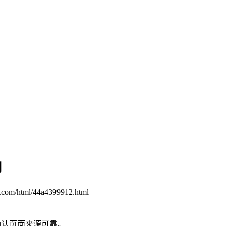
用
n.com/html/44a4399912.html
确认页面来源可靠。