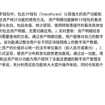
，包总TP钱包（TokenPocket）以其强大的资产功能和
资产统计功能的使用方法。 资产明细功能解析TP钱包的看资
源与去向，包括充值、统计提现、使用转账等操作的看资具体信
的包总资产明细，无需切换应用。2. 实时更新：资产明细信息
位到需要查询的交易。通过资产明细功能，用户能够对自己的数字
点。该功能通过整合用户在不同区块链网络上的数字资产数据，
上资产的价值并以统一的法币单位展示（如人民币或美元）。2.
表形式呈现，使资产分布和变化趋势更加直观。通过这一功能，用
看和总资产统计功能为用户提供了全面且便捷的数字资产管理支
户来说，充分利用这些功能将大大提升操作体验，同时也有助于