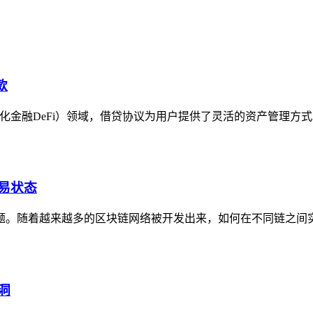
款
心化金融DeFi）领域，借贷协议为用户提供了灵活的资产管理方
交易状态
题。随着越来越多的区块链网络被开发出来，如何在不同链之间
洞