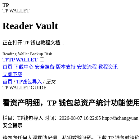
TP
TP WALLET
Reader Vault
正在打开 TP 钱包教程文档...
Reading
Wallet
Backup
Risk
TP
TP WALLET
首页
下载中心
安全准备
版本支持
安装流程
教程资讯
立即下载
首页
/
TP钱包导入
/
正文
TP WALLET GUIDE
看资产明细，TP 钱包总资产统计功能使
栏目：TP钱包导入
时间：2026-08-07 16:22:05
http://thchangyua
安全提示
请勿向任何人泄露助记词、私钥或验证码。下载 TP 钱包时请