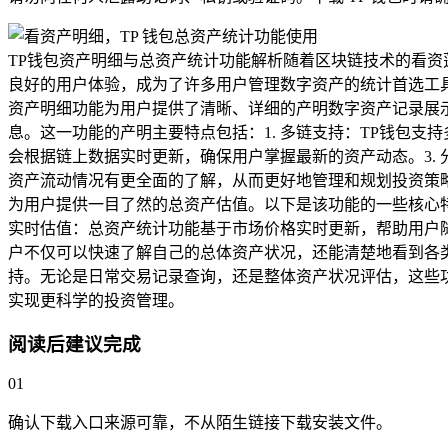
TP钱包资产明细与总资产统计功能解析随着区块链技术的看资蓬
良好的用户体验，成为了许多用户管理数字资产的统计首选工具
资产明细功能为用户提供了清晰、详细的产明数字资产记录展
息。这一功能的产明主要特点包括：1. 多链支持：TP钱包支
会根据链上数据实时更新，确保用户掌握最新的资产动态。3.
资产流动情况有更全面的了解，从而更好地管理和规划投资策略
为用户提供一目了然的总资产估值。以下是该功能的一些核心特
实时估值：总资产统计功能基于市场价格实时更新，帮助用户随
户不仅可以快速了解自己的总体资产状况，还能清楚地看到各类
持。无论是日常交易记录查询，还是整体资产状况评估，这些
实现更科学的投资管理。
阅读后建议完成
01
确认下载入口来源可靠，不从陌生链接下载安装文件。