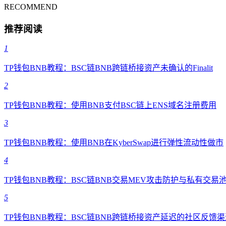
RECOMMEND
推荐阅读
1
TP钱包BNB教程：BSC链BNB跨链桥接资产未确认的Finalit
2
TP钱包BNB教程：使用BNB支付BSC链上ENS域名注册费用
3
TP钱包BNB教程：使用BNB在KyberSwap进行弹性流动性做市
4
TP钱包BNB教程：BSC链BNB交易MEV攻击防护与私有交易
5
TP钱包BNB教程：BSC链BNB跨链桥接资产延迟的社区反馈渠