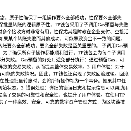
概念。原子性确保了一组操作要么全部成功，性保要么全部失
批量转账的逻辑原子性，TP钱包采用了子调用Gas预留与失败
付多个接收方时非常有用，性保尤其是障教在企业支付、空投活
如果某个转账失败而其他成功，可能导致资金不一致的问题。
账要么全部成功，要么全部失败是至关重要的。 子调用Gas预
s。为了确保所有子操作都能顺利进行，TP钱包会为每个子调用
败。 Gas预留的好处1. 避免部分执行：通过预留Gas，可
导致的交易失败，从而提高整体交易效率。3. 用户体验：对于
有可能的失败情况。因此，TP钱包还实现了失败回滚逻辑。回滚
钱包在处理批量转账时，会将所有操作视为一个事务。如果其中任
始状态。3. 错误处理：详细的错误日志和提示信息可以帮助用
提高了交易的可靠性和安全性，也提升了用户体验。在使用TP
供了一种高效、安全、可靠的数字资产管理方式，为区块链技