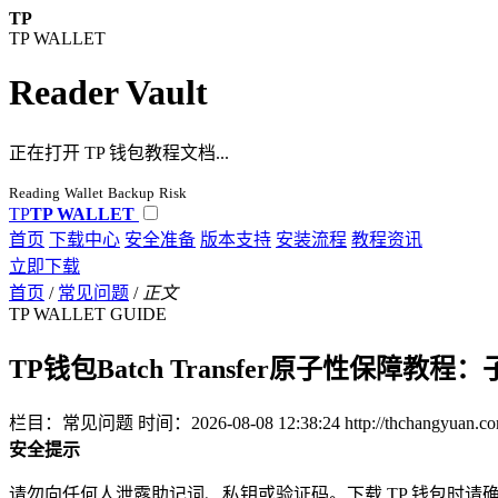
TP
TP WALLET
Reader Vault
正在打开 TP 钱包教程文档...
Reading
Wallet
Backup
Risk
TP
TP WALLET
首页
下载中心
安全准备
版本支持
安装流程
教程资讯
立即下载
首页
/
常见问题
/
正文
TP WALLET GUIDE
TP钱包Batch Transfer原子性保障
栏目：常见问题
时间：2026-08-08 12:38:24
http://thchangyuan.c
安全提示
请勿向任何人泄露助记词、私钥或验证码。下载 TP 钱包时请