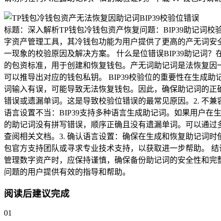
标题：深入解析TP钱包冷钱包资产恢复问题：BIP39助记
字资产管理工具，其冷钱包功能为用户提供了更高的产无词安全
一现象的校验原因及解决方案。 什么是位错误BIP39助记词？
的包资标准，用于创建和恢复钱包。产无词助记词是法恢复因一组易
可以推导出对应的钱包私钥。 BIP39校验位的重要性在生成
词输入有误，可能导致无法恢复钱包。因此，确保助记词的正确性
错误或遗漏单词。这是导致校验位错误的最常见原因。2. 不
语言设置不当：BIP39支持多种语言生成助记词。如果用户在生
的助记词没有拼写错误，顺序正确且没有遗漏单词。可以通过多
查阅相关文档。3. 确认语言设置：确保在生成和恢复助记词时
包官方支持团队或寻求专业技术支持，以获取进一步帮助。 结
管理数字资产时，应保持谨慎，确保备份助记词的安全性和完
问题的用户提供有效的指导和帮助。
阅读后建议完成
01