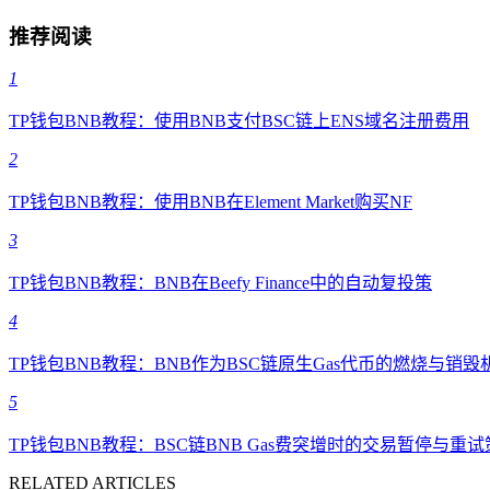
推荐阅读
1
TP钱包BNB教程：使用BNB支付BSC链上ENS域名注册费用
2
TP钱包BNB教程：使用BNB在Element Market购买NF
3
TP钱包BNB教程：BNB在Beefy Finance中的自动复投策
4
TP钱包BNB教程：BNB作为BSC链原生Gas代币的燃烧与销毁
5
TP钱包BNB教程：BSC链BNB Gas费突增时的交易暂停与重试
RELATED ARTICLES