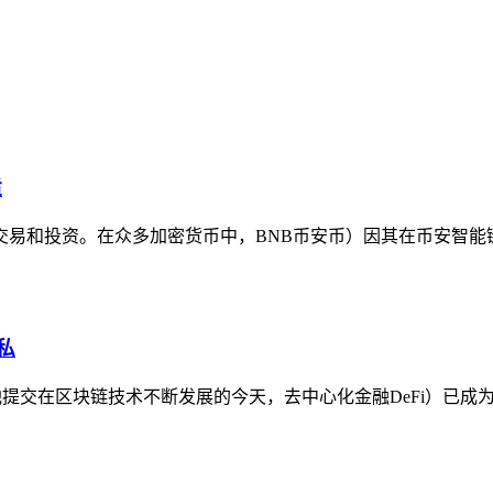
适
易和投资。在众多加密货币中，BNB币安币）因其在币安智能
私
交易池提交在区块链技术不断发展的今天，去中心化金融DeFi）已