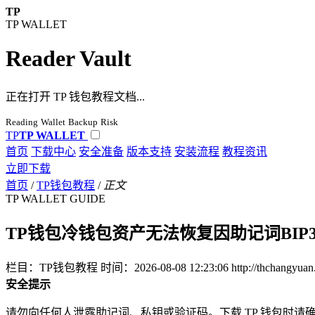
TP
TP WALLET
Reader Vault
正在打开 TP 钱包教程文档...
Reading
Wallet
Backup
Risk
TP
TP WALLET
首页
下载中心
安全准备
版本支持
安装流程
教程资讯
立即下载
首页
/
TP钱包教程
/
正文
TP WALLET GUIDE
TP钱包冷钱包资产无法恢复因助记词BIP
栏目：TP钱包教程
时间：2026-08-08 12:23:06
http://thchangyua
安全提示
请勿向任何人泄露助记词、私钥或验证码。下载 TP 钱包时请