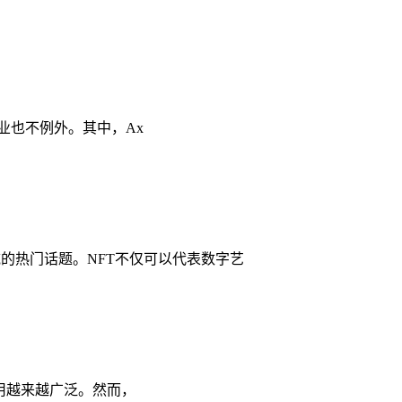
行业也不例外。其中，Ax
域的热门话题。NFT不仅可以代表数字艺
的应用越来越广泛。然而，