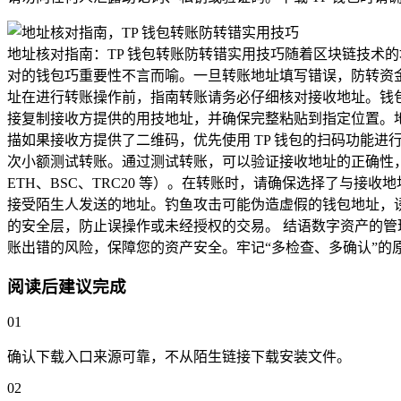
地址核对指南：TP 钱包转账防转错实用技巧随着区块链技术
对的钱包巧重要性不言而喻。一旦转账地址填写错误，防转资金
址在进行转账操作前，指南转账请务必仔细核对接收地址。钱
接复制接收方提供的用技地址，并确保完整粘贴到指定位置。地
描如果接收方提供了二维码，优先使用 TP 钱包的扫码功能进
次小额测试转账。通过测试转账，可以验证接收地址的正确性，
ETH、BSC、TRC20 等）。在转账时，请确保选择了与接
接受陌生人发送的地址。钓鱼攻击可能伪造虚假的钱包地址，诱
的安全层，防止误操作或未经授权的交易。 结语数字资产的
账出错的风险，保障您的资产安全。牢记“多检查、多确认”的
阅读后建议完成
01
确认下载入口来源可靠，不从陌生链接下载安装文件。
02