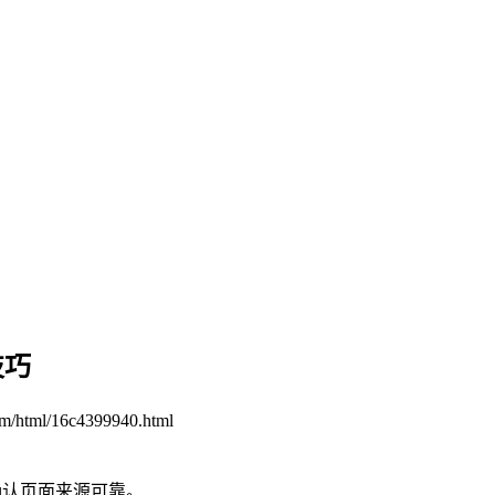
技巧
om/html/16c4399940.html
确认页面来源可靠。