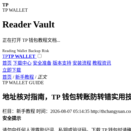
TP
TP WALLET
Reader Vault
正在打开 TP 钱包教程文档...
Reading
Wallet
Backup
Risk
TP
TP WALLET
首页
下载中心
安全准备
版本支持
安装流程
教程资讯
立即下载
首页
/
新手教程
/
正文
TP WALLET GUIDE
地址核对指南，TP 钱包转账防转错实用
栏目：新手教程
时间：2026-08-07 05:14:35
http://thchangyuan.c
安全提示
请勿向任何人泄露助记词、私钥或验证码。下载 TP 钱包时请