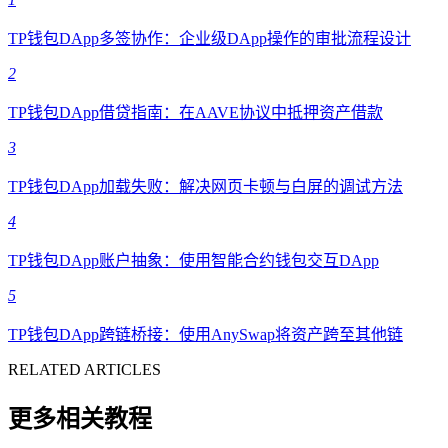
TP钱包DApp多签协作：企业级DApp操作的审批流程设计
2
TP钱包DApp借贷指南：在AAVE协议中抵押资产借款
3
TP钱包DApp加载失败：解决网页卡顿与白屏的调试方法
4
TP钱包DApp账户抽象：使用智能合约钱包交互DApp
5
TP钱包DApp跨链桥接：使用AnySwap将资产跨至其他链
RELATED ARTICLES
更多相关教程