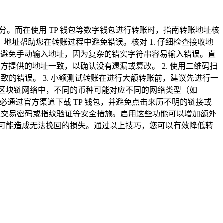
。而在使用 TP 钱包等数字钱包进行转账时，指南转账地址核
址帮助您在转账过程中避免错误。核对 1. 仔细检查接收地
量避免手动输入地址，因为复杂的错实字符串容易输入错误。直
提供的地址一致，以确认没有遗漏或篡改。 2. 使用二维码扫
致的错误。 3. 小额测试转账在进行大额转账前，建议先进行一
在区块链网络中，不同的币种可能对应不同的网络类型（如
务必通过官方渠道下载 TP 钱包，并避免点击来历不明的链接或
设置交易密码或指纹验证等安全措施。启用这些功能可以增加额外
可能造成无法挽回的损失。通过以上技巧，您可以有效降低转